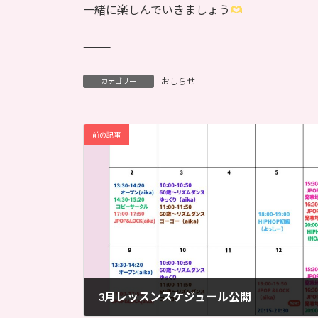
一緒に楽しんでいきましょう
⸻
おしらせ
カテゴリー
前の記事
3月レッスンスケジュール公開