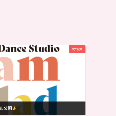
次の記事
ル公開