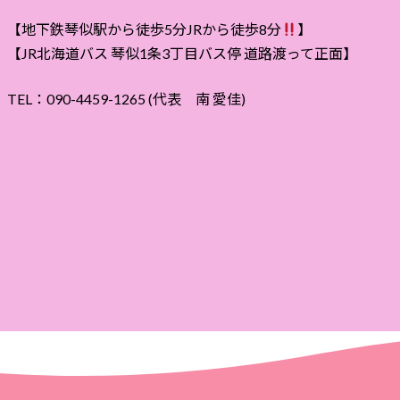
【地下鉄琴似駅から徒歩5分JRから徒歩8分
】
【JR北海道バス 琴似1条3丁目バス停 道路渡って正面】
TEL：090-4459-1265 (代表 南 愛佳)