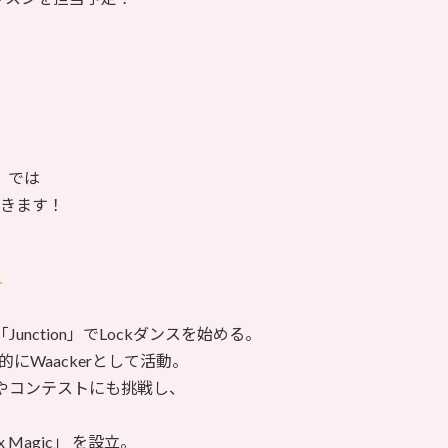
）では
ただきます！
nction」でLockダンスを始める。
的にWaackerとして活動。
ルやコンテストにも挑戦し、
 Magic」 を設立。