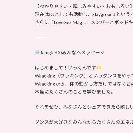
【わかりやすい・親しみやすい・おもしろい
現在はDJとしても活動し、Slayground と
さらに「Love Sex Magic」メンバー
⸻
Jamgladのみんなへメッセージ
はじめまして！いっくんです
Waacking（ワッキング）というダンスをや
Waackingから、体の動かし方だけではなく
本当にたくさんのことを学びました。
それをぜひ、みなさんとシェアできたら嬉し
ダンスが大好きなみんなからたくさんのエネ