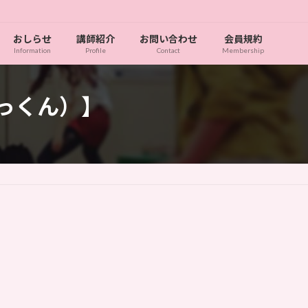
おしらせ
講師紹介
お問い合わせ
会員規約
Information
Profile
Contact
Membership
いっくん）】