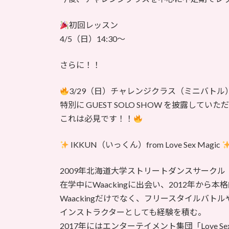
初回レッスン
4/5（日）14:30〜
さらに！！
3/29（日）チャレンジクラス（ミニバトル
特別に GUEST SOLO SHOW を披露してい
これは必見です！！
IKKUN（いっくん）from Love Sex Magic
2009年北海道大学ストリートダンスサークル「Ju
在学中にWaackingに出会い、2012年から本格
Waackingだけでなく、フリースタイルバト
インストラクターとしても経験を積む。
2017年にはエンターテイメント集団「Love Sex