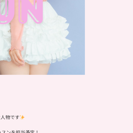
な人物です
ッスンを担当予定！