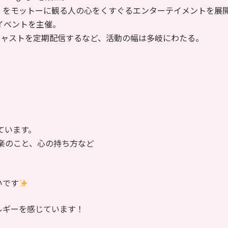
】をモットーに観る人の心をくすぐるエンターテイメントを展
いうイベントを主催。
とポッドキャストを定期配信するなど、活動の幅は多岐にわたる。
っています。
音楽のこと、心の持ち方など
いです
ルギーを感じています！