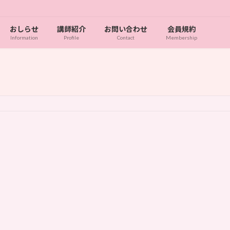
おしらせ
講師紹介
お問い合わせ
会員規約
Information
Profile
Contact
Membership