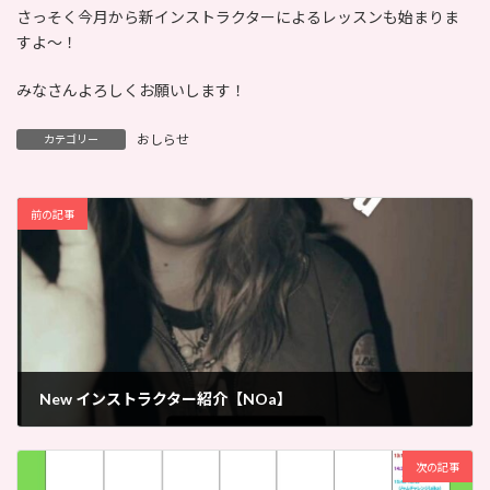
さっそく今月から新インストラクターによるレッスンも始まりま
すよ〜！
みなさんよろしくお願いします！
おしらせ
カテゴリー
前の記事
New インストラクター紹介【NOa】
2026-02-04
次の記事