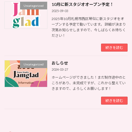
10月に新スタジオオープン予定！
Uncategorized
2025-09-03
2025年10月札幌市西区琴似に新スタジオをオ
ープンする予定で動いています。 詳細が決まり
次第お知らせしますので、今しばらくお待ちく
ださい！
続きを読む
おしらせ
Uncategorized
2024-03-27
ホームページができました！まだ制作途中のと
ころがあり、未完成ですが、これから整えてい
きますので、よろしくお願いします！
続きを読む