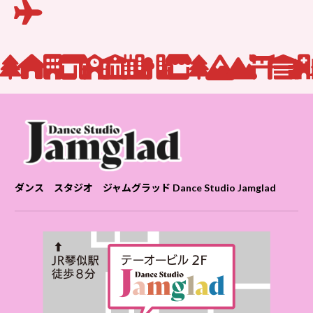
ダンス スタジオ ジャムグラッド Dance Studio Jamglad