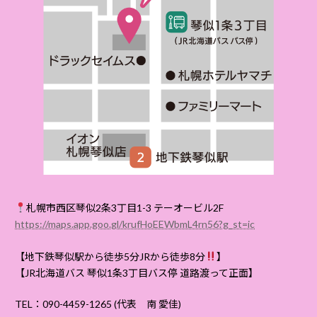
札幌市西区琴似2条3丁目1-3 テーオービル2F
https://maps.app.goo.gl/krufHoEEWbmL4rn56?g_st=ic
【地下鉄琴似駅から徒歩5分JRから徒歩8分
】
【JR北海道バス 琴似1条3丁目バス停 道路渡って正面】
TEL：090-4459-1265 (代表 南 愛佳)