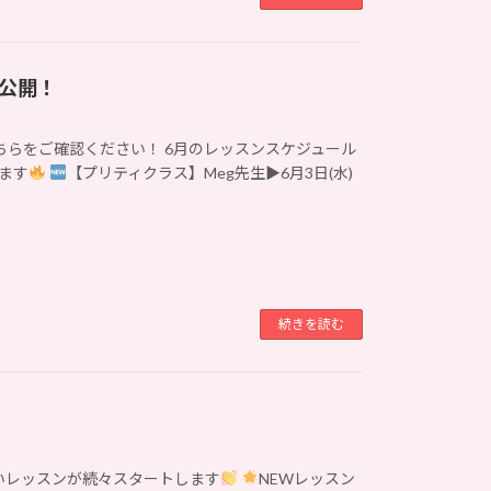
ル公開！
ちらをご確認ください！ 6月のレッスンスケジュール
ます
【プリティクラス】Meg先生▶6月3日(水)
続きを読む
いレッスンが続々スタートします
NEWレッスン