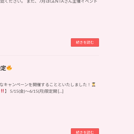
ください。 また、7月はGENTAさん主催イベント
続きを読む
決定
べく、お得なキャンペーンを開催することといたしました！
ン
】 5/15(金)〜6/15(月)限定開 […]
続きを読む