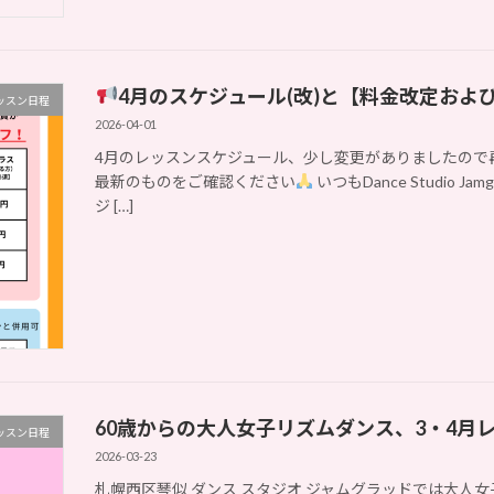
4月のスケジュール(改)と【料金改定およ
ッスン日程
2026-04-01
4月のレッスンスケジュール、少し変更がありましたので
最新のものをご確認ください
いつもDance Studio
ジ […]
60歳からの大人女子リズムダンス、3・4月
ッスン日程
2026-03-23
札幌西区琴似 ダンス スタジオ ジャムグラッドでは大人