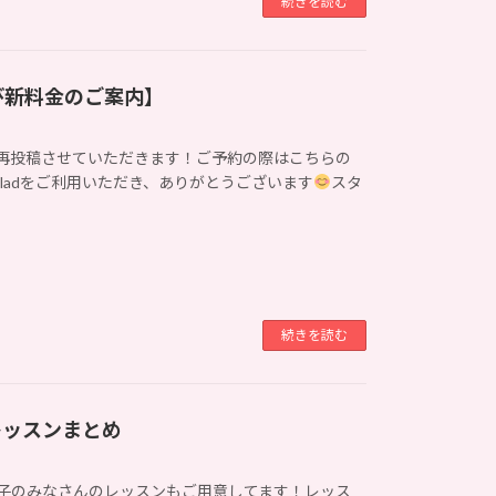
続きを読む
び新料金のご案内】
再投稿させていただきます！ご予約の際はこちらの
 Jamgladをご利用いただき、ありがとうございます
スタ
続きを読む
レッスンまとめ
女子のみなさんのレッスンもご用意してます！レッス