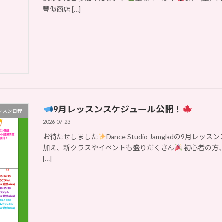
琴似商店 […]
9月レッスンスケジュール公開！
ッスン日程
2026-07-23
お待たせしました
Dance Studio Jamgladの
加え、新クラスやイベントも盛りだくさん
初心者の方
[…]