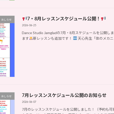
7・8月レッスンスケジュール公開！
おしらせ
2026-06-25
Dance Studio Jamgladの7月・8月スケジュール
ます
新レッスンも追加です！
天心先生「体のメカニズ
7月レッスンスケジュール公開のお知らせ
おしらせ
2026-06-07
7月のレッスンスケジュールを公開しました！（予約も可