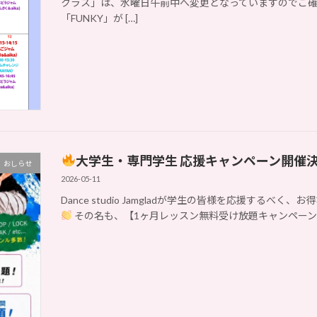
クラス」は、水曜日午前中へ変更となっていますのでご確認
「FUNKY」が […]
大学生・専門学生 応援キャンペーン開催
おしらせ
2026-05-11
Dance studio Jamgladが学生の皆様を応援する
その名も、【1ヶ月レッスン無料受け放題キャンペー