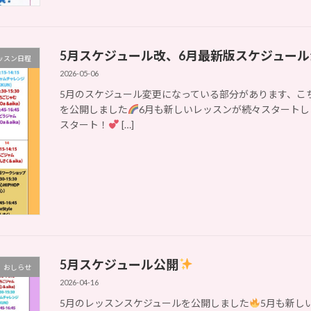
5月スケジュール改、6月最新版スケジュー
ッスン日程
2026-05-06
5月のスケジュール変更になっている部分があります、こ
を公開しました
6月も新しいレッスンが続々スタートし
スタート！
[…]
5月スケジュール公開
おしらせ
2026-04-16
5月のレッスンスケジュールを公開しました
5月も新し