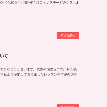
:30〜20:30※月1回開催４月のオンステージのゲス […]
続きを読む
いて
ありがとうございます。代表の南愛佳です。 NOa先
、本日より予定しておりましたレッスンを下記の通り