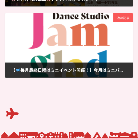
2026-03-12
次の記事
【
毎月最終日曜はミニイベント開催！】今月はミニバトル！
2026-03-24