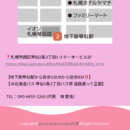
札幌市西区琴似2条3丁目1-3 テーオービル2F
https://maps.app.goo.gl/krufHoEEWbmL4rn56?g_st=ic
【地下鉄琴似駅から徒歩5分JRから徒歩8分
】
【JR北海道バス 琴似1条3丁目バス停 道路渡って正面】
TEL：090-4459-1265 (代表 南 愛佳)
Copyright©
Dance Studio Jamglad札幌
All Rights Reserved.