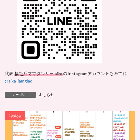
代表
福祉系ママダンサー aika
のInstagramアカウントもみてね！
@aika_jamglad
おしらせ
カテゴリー
前の記事