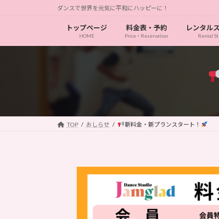
コ
ナ
ダンスで世界を元気に平和にハッピーに！
ン
ビ
トップページ
料金表・予約
レンタル
テ
ゲ
HOME
Price・Reservation
Rental St
ン
ー
ツ
シ
へ
ョ
ス
ン
キ
に
ッ
移
プ
動
TOP
おしらせ
新料金・新プランスタート！