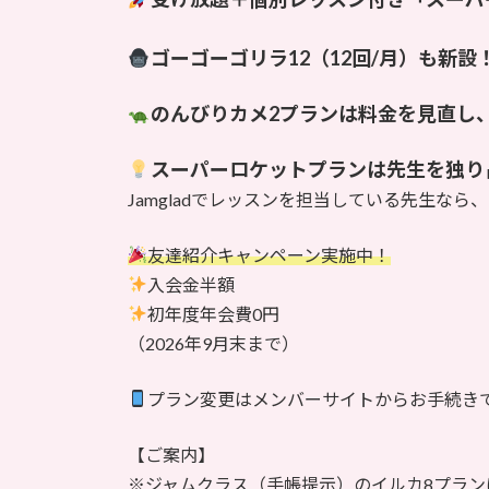
ゴーゴーゴリラ12（12回/月）も新設
のんびりカメ2プランは料金を見直し
スーパーロケットプランは先生を独り
Jamgladでレッスンを担当している先生な
友達紹介キャンペーン実施中！
入会金半額
初年度年会費0円
（2026年9月末まで）
プラン変更はメンバーサイトからお手続き
【ご案内】
※ジャムクラス（手帳提示）のイルカ8プラン