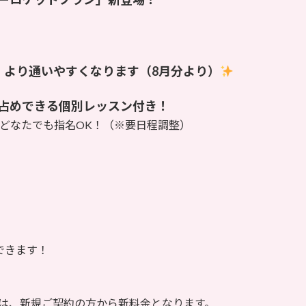
！
、より通いやすくなります（8月分より）
占めできる個別レッスン付き！
ら、どなたでも指名OK！（※要日程調整）
できます！
は、新規ご契約の方から新料金となります。