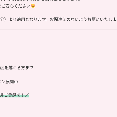
でご安心ください
求分）より適用となります。お間違えのないようお願いいたしま
0歳を越える方まで
スン展開中！
是非ご登録を！／