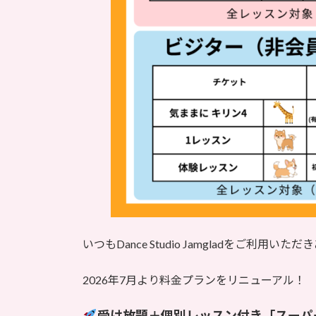
いつもDance Studio Jamgladをご利用
2026年7月より料金プランをリニューアル！
受け放題＋個別レッスン付き「スーパ