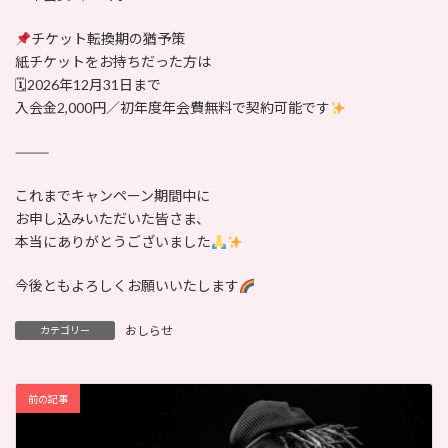
チケット転換期の猶予策
紙チケットをお持ちだった方は
🗓2026年12月31日まで
入会金2,000円／初年度年会費無料で契約可能です
⸻
これまでキャンペーン期間中に
お申し込みいただいた皆さま、
本当にありがとうございました
今後ともよろしくお願いいたします
おしらせ
カテゴリー
前の記事