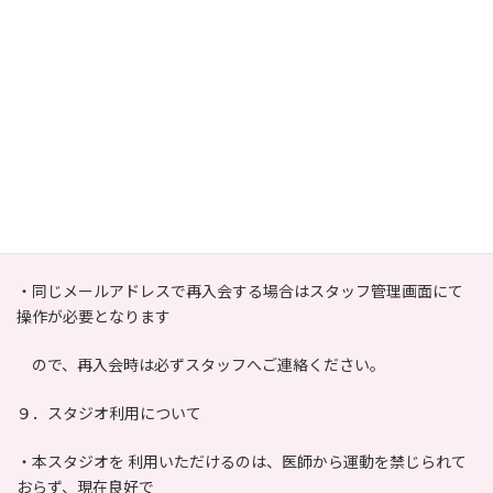
での退会扱いとなります。
・月途中での返金は原則ありません。
・ビジター（非会員）は退会手続きは不要です。
８．再入会について
・既に登録されているメールアドレスでの新規登録はできませ
ん。
・同じメールアドレスで再入会する場合はスタッフ管理画面にて
操作が必要となります
ので、再入会時は必ずスタッフへご連絡ください。
９．スタジオ利用について
・本スタジオを 利用いただけるのは、医師から運動を禁じられて
おらず、現在良好で