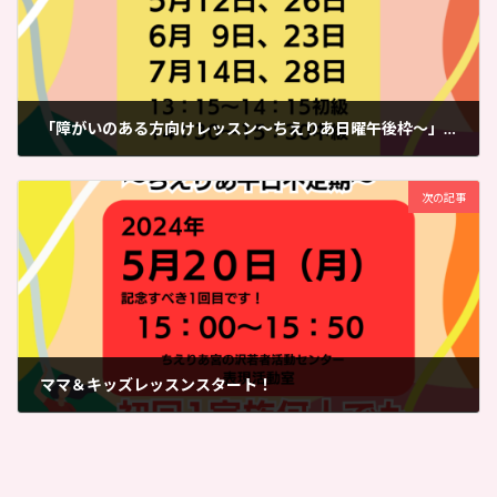
「障がいのある方向けレッスン～ちえりあ日曜午後枠～」レッスン予定
2024-04-30
次の記事
ママ＆キッズレッスンスタート！
2024-05-01