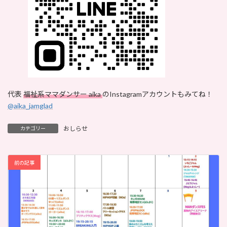
代表
福祉系ママダンサー aika
のInstagramアカウントもみてね！
@aika_jamglad
おしらせ
カテゴリー
前の記事